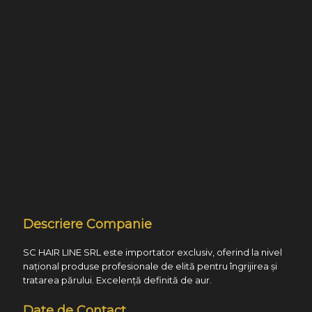
Descriere Companie
SC HAIR LINE SRL este importator exclusiv, oferind la nivel
național produse profesionale de elită pentru îngrijirea și
tratarea părului. Excelență definită de aur.
Date de Contact