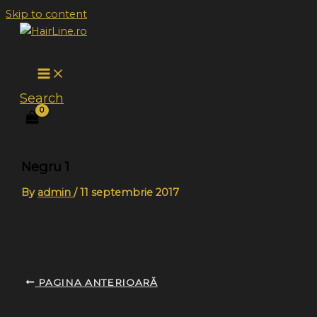
Skip to content
Search
Negru 1
By
admin
/
11 septembrie 2017
PAGINA ANTERIOARĂ