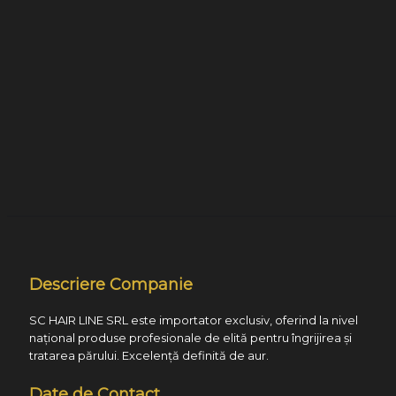
Descriere Companie
SC HAIR LINE SRL este importator exclusiv, oferind la nivel
național produse profesionale de elită pentru îngrijirea și
tratarea părului. Excelență definită de aur.
Date de Contact