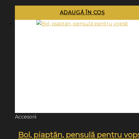
ADAUGĂ ÎN COȘ
Accesorii
Bol, piaptăn, pensulă pentru vop