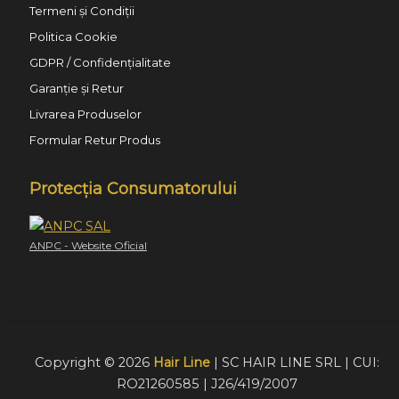
Termeni și Condiții
Politica Cookie
GDPR / Confidențialitate
Garanție și Retur
Livrarea Produselor
Formular Retur Produs
Protecția Consumatorului
ANPC - Website Oficial
Copyright © 2026
Hair Line
| SC HAIR LINE SRL | CUI:
RO21260585 | J26/419/2007