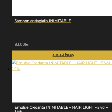
Sampon antiagiallo INIMITABLE
83,00
lei
ADAUGĂ ÎN COȘ
Emulsie Oxidanta INIMITABLE – HAIR LIGHT – 5 vol –
1.5%