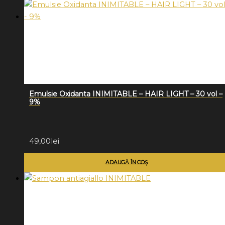
Emulsie Oxidanta INIMITABLE – HAIR LIGHT – 30 vol –
9%
49,00
lei
ADAUGĂ ÎN COȘ