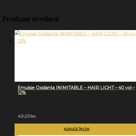
Produse similare
Emulsie Oxidanta INIMITABLE – HAIR LIGHT – 40 vol –
12%
49,00
lei
ADAUGĂ ÎN COȘ