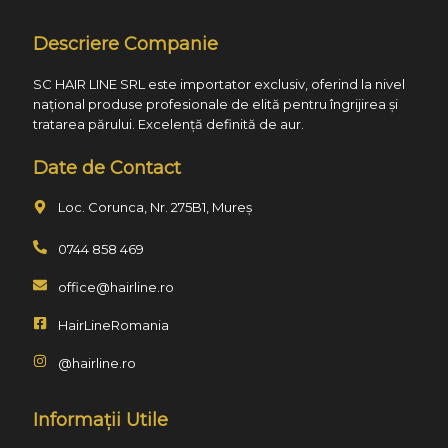
Descriere Companie
SC HAIR LINE SRL este importator exclusiv, oferind la nivel
național produse profesionale de elită pentru îngrijirea și
tratarea părului. Excelență definită de aur.
Date de Contact
Loc. Corunca, Nr. 275B1, Mureș
0744 858 469
office@hairline.ro
HairLineRomania
@hairline.ro
Informații Utile