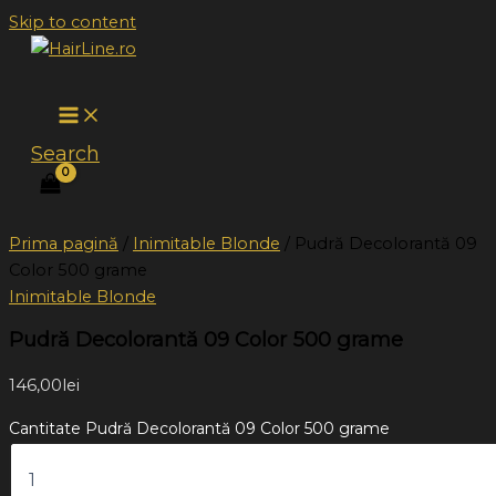
Skip to content
Search
Prima pagină
/
Inimitable Blonde
/ Pudră Decolorantă 09
Color 500 grame
Inimitable Blonde
Pudră Decolorantă 09 Color 500 grame
146,00
lei
Cantitate Pudră Decolorantă 09 Color 500 grame