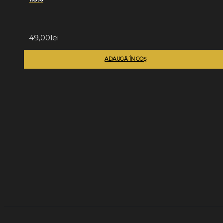
49,00
lei
ADAUGĂ ÎN COȘ