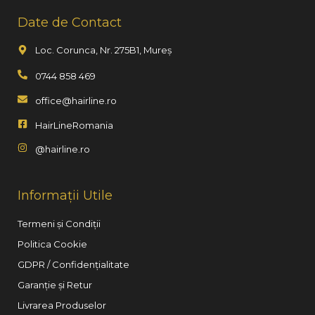
Date de Contact
Loc. Corunca, Nr. 275B1, Mureș
0744 858 469
office@hairline.ro
HairLineRomania
@hairline.ro
Informații Utile
Termeni și Condiții
Politica Cookie
GDPR / Confidențialitate
Garanție și Retur
Livrarea Produselor