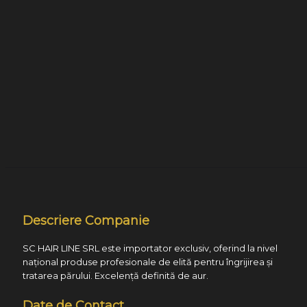
Descriere Companie
SC HAIR LINE SRL este importator exclusiv, oferind la nivel
național produse profesionale de elită pentru îngrijirea și
tratarea părului. Excelență definită de aur.
Date de Contact