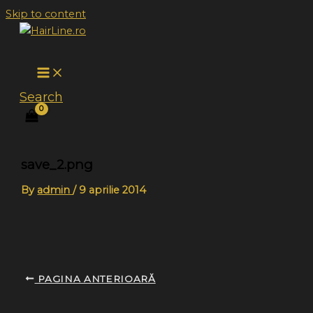
Skip to content
Search
save_2.png
By
admin
/
9 aprilie 2014
PAGINA ANTERIOARĂ