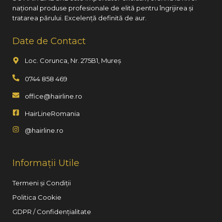
național produse profesionale de elită pentru îngrijirea și
tratarea părului. Excelență definită de aur.
Date de Contact
Loc. Corunca, Nr. 275B1, Mureș
0744 858 469
office@hairline.ro
HairLineRomania
@hairline.ro
Informații Utile
Termeni și Condiții
Politica Cookie
GDPR / Confidențialitate