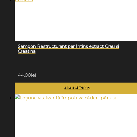
Sampon Restructurant par Intins extract Grau si
Creatina
44,00
lei
ADAUGĂ ÎN COȘ