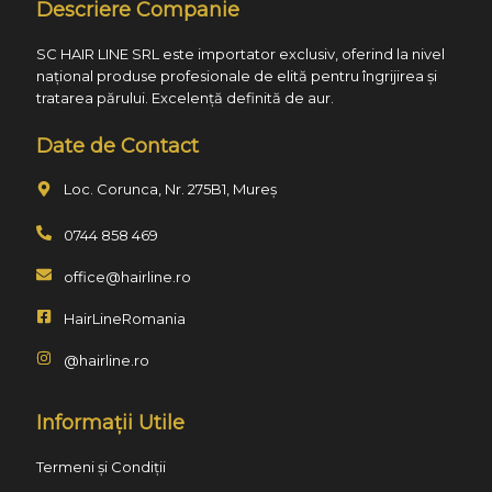
Descriere Companie
SC HAIR LINE SRL este importator exclusiv, oferind la nivel
național produse profesionale de elită pentru îngrijirea și
tratarea părului. Excelență definită de aur.
Date de Contact
Loc. Corunca, Nr. 275B1, Mureș
0744 858 469
office@hairline.ro
HairLineRomania
@hairline.ro
Informații Utile
Termeni și Condiții