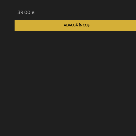
39,00
lei
ADAUGĂ ÎN COȘ